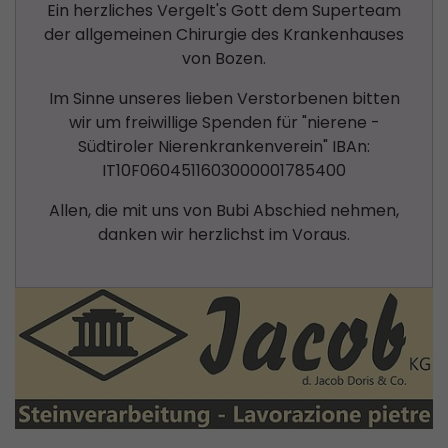
Ein herzliches Vergelt's Gott dem Superteam
der allgemeinen Chirurgie des Krankenhauses
von Bozen.
Im Sinne unseres lieben Verstorbenen bitten
wir um freiwillige Spenden für "nierene -
Südtiroler Nierenkrankenverein" IBAn:
IT10F0604511603000001785400
Allen, die mit uns von Bubi Abschied nehmen,
danken wir herzlichst im Voraus.