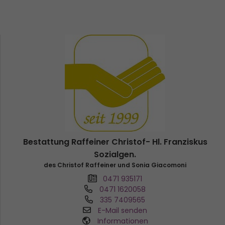
Bestattung Raffeiner Christof- Hl. Franziskus
Sozialgen.
des Christof Raffeiner und Sonia Giacomoni
0471 935171
0471 1620058
335 7409565
E-Mail senden
Informationen