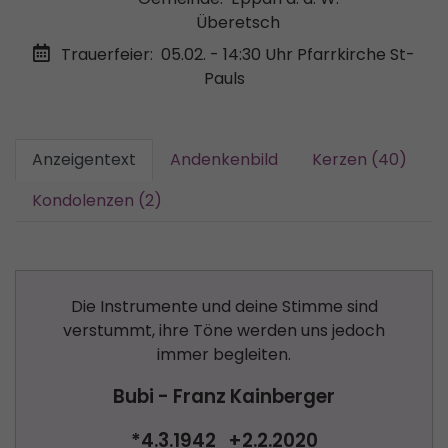
Überetsch
Trauerfeier:
05.02. - 14:30 Uhr
Pfarrkirche St-
Pauls
Anzeigentext
Andenkenbild
Kerzen (40)
Kondolenzen (2)
Die Instrumente und deine Stimme sind
verstummt, ihre Töne werden uns jedoch
immer begleiten.
Bubi - Franz Kainberger
*4.3.1942 +2.2.2020