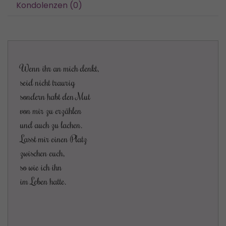
Kondolenzen (0)
Wenn ihr an mich denkt,
seid nicht traurig
sondern habt den Mut
von mir zu erzählen
und auch zu lachen.
Lasst mir einen Platz
zwischen euch,
so wie ich ihn
im Leben hatte.