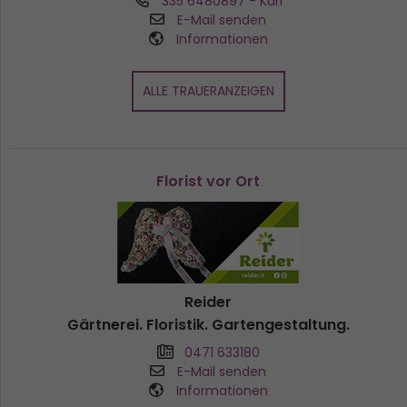
335 6480897
- Karl
E-Mail senden
Informationen
ALLE TRAUERANZEIGEN
Florist vor Ort
Reider
Gärtnerei. Floristik. Gartengestaltung.
0471 633180
E-Mail senden
Informationen