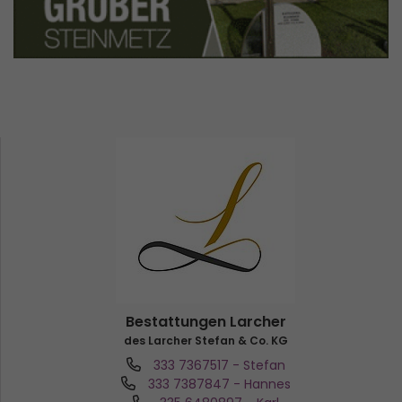
Bestattungen Larcher
des Larcher Stefan & Co. KG
333 7367517
- Stefan
333 7387847
- Hannes