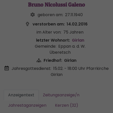
Bruno Nicolussi Galeno
geboren am:
27.11.1940
verstorben am:
14.02.2016
im Alter von:
75 Jahren
letzter Wohnort:
Girlan
Gemeinde:
Eppan a. d. W.
Überetsch
Friedhof:
Girlan
Jahresgottesdienst:
15.02. - 18:00 Uhr
Pfarrkirche
Girlan
Anzeigentext
Zeitungsanzeige/n
Jahrestaganzeigen
Kerzen (32)