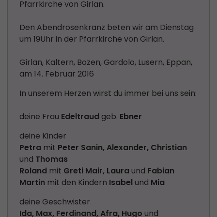
Pfarrkirche von Girlan.
Den Abendrosenkranz beten wir am Dienstag
um 19Uhr in der Pfarrkirche von Girlan.
Girlan, Kaltern, Bozen, Gardolo, Lusern, Eppan,
am 14. Februar 2016
In unserem Herzen wirst du immer bei uns sein:
deine Frau
Edeltraud
geb.
Ebner
deine Kinder
Petra
mit
Peter Sanin, Alexander, Christian
und
Thomas
Roland
mit
Greti Mair, Laura
und
Fabian
Martin
mit den Kindern
Isabel
und
Mia
deine Geschwister
Ida, Max, Ferdinand, Afra, Hugo
und