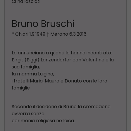
Ci ha lasciati
Bruno Bruschi
* Chiari 1.9.1949 † Merano 6.3.2016
Lo annunciano a quanti lo hanno incontrato:
Birgit (Biggi) Lanzendörfer con Valentine e la
sua famiglia,
la mamma Luigina,
i fratelli Maria, Mauro e Donato con le loro
famiglie
Secondo il desiderio di Bruno la cremazione
avverrà senza
cerimonia religiosa nè laica.