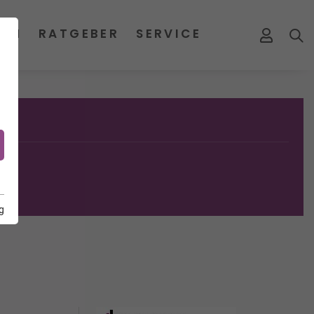
MEN
RATGEBER
SERVICE
g