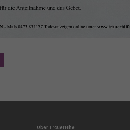
Über TrauerHilfe