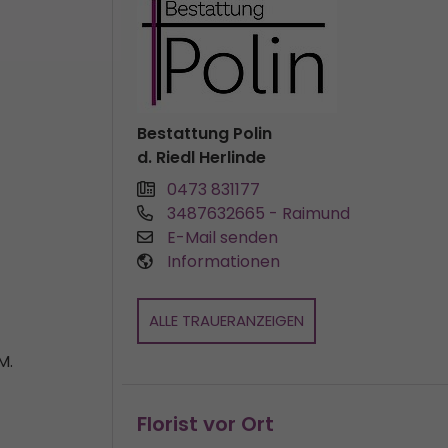
Bestattung Polin
d. Riedl Herlinde
0473 831177
3487632665
- Raimund
E-Mail senden
Informationen
ALLE TRAUERANZEIGEN
M.
Florist vor Ort