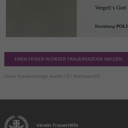
EINEN FEHLER IN DIESER TRAUERANZEIGE MELDEN
Diese Traueranzeige wurde 1.317 Mal besucht
Verein TrauerHilfe