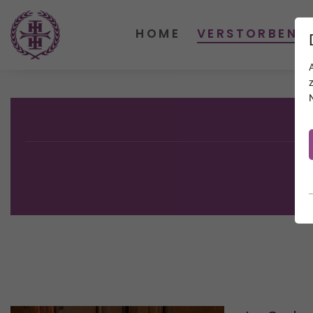
HOME
VERSTORBENE