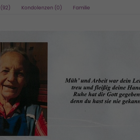
 (92)
Kondolenzen (0)
Familie