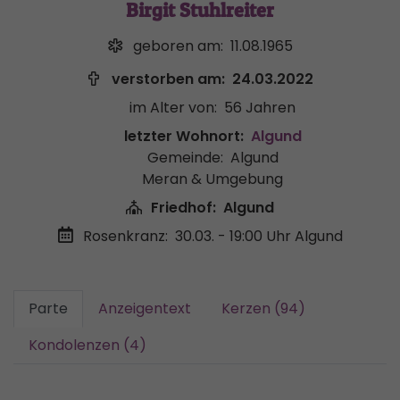
Birgit Stuhlreiter
geboren am:
11.08.1965
verstorben am:
24.03.2022
im Alter von:
56 Jahren
letzter Wohnort:
Algund
Gemeinde:
Algund
Meran & Umgebung
Friedhof:
Algund
Rosenkranz:
30.03. - 19:00 Uhr
Algund
Parte
Anzeigentext
Kerzen (94)
Kondolenzen (4)