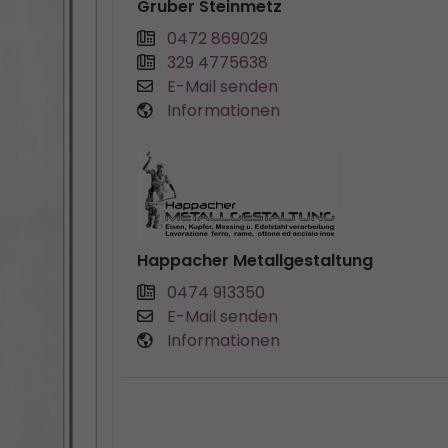
Gruber Steinmetz
0472 869029
329 4775638
E-Mail senden
Informationen
Happacher Metallgestaltung
0474 913350
E-Mail senden
Informationen