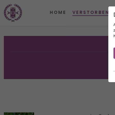
HOME
VERSTORBENE