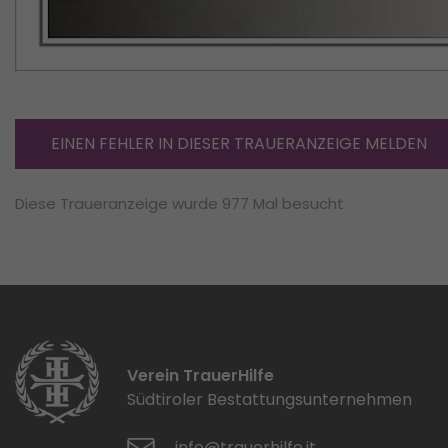
EINEN FEHLER IN DIESER TRAUERANZEIGE MELDEN
Diese Traueranzeige wurde 977 Mal besucht
Verein TrauerHilfe
Südtiroler Bestattungsunternehmen
info@trauerhilfe.it