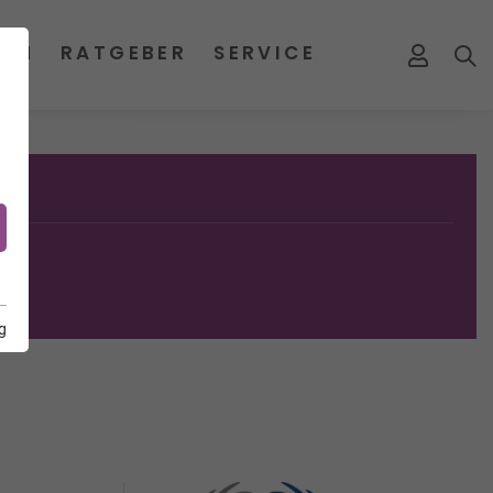
MEN
RATGEBER
SERVICE
g