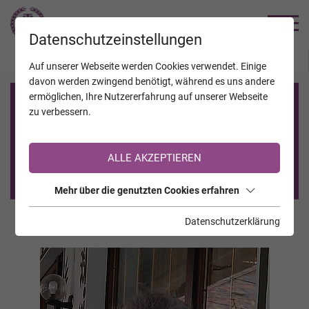
TRAUERHILFE
Datenschutzeinstellungen
JAHRESTAGE
KALENDER
VERSTORBENE
Auf unserer Webseite werden Cookies verwendet. Einige
davon werden zwingend benötigt, während es uns andere
ermöglichen, Ihre Nutzererfahrung auf unserer Webseite
Registrierung auf TrauerHilfe.it
zu verbessern.
Sie sind noch nicht auf TrauerHilfe.it registriert?
ALLE AKZEPTIEREN
>> zur kostenlosen Registrierung <<
Mehr über die genutzten Cookies erfahren
Datenschutzerklärung