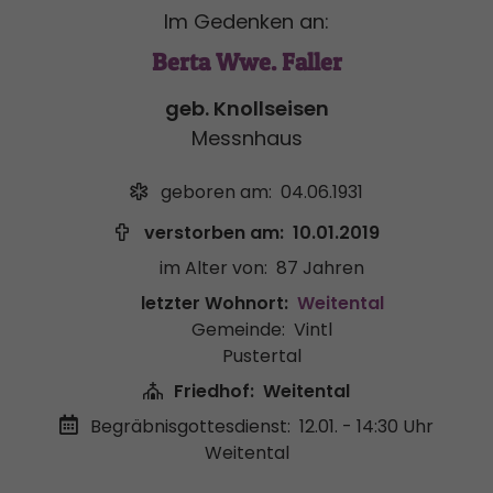
Im Gedenken an:
Berta Wwe. Faller
geb. Knollseisen
Messnhaus
geboren am:
04.06.1931
verstorben am:
10.01.2019
im Alter von:
87 Jahren
letzter Wohnort:
Weitental
Gemeinde:
Vintl
Pustertal
Friedhof:
Weitental
Begräbnisgottesdienst:
12.01. - 14:30 Uhr
Weitental