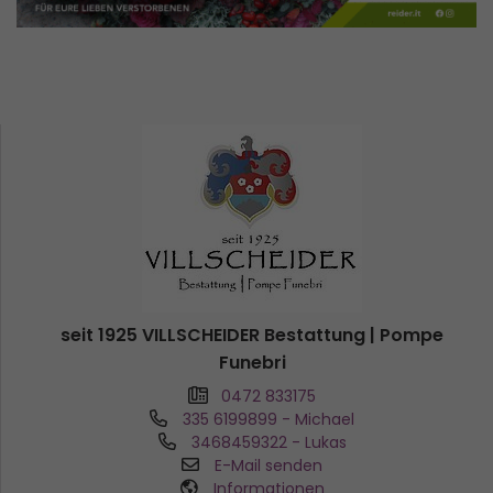
seit 1925 VILLSCHEIDER Bestattung | Pompe
Funebri
0472 833175
335 6199899
- Michael
3468459322
- Lukas
E-Mail senden
Informationen