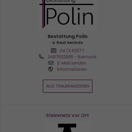
Bestattung Polin
d. Riedl Herlinde
0473 831177
3487632665
- Raimund
E-Mail senden
Informationen
ALLE TRAUERANZEIGEN
Steinmetz vor Ort