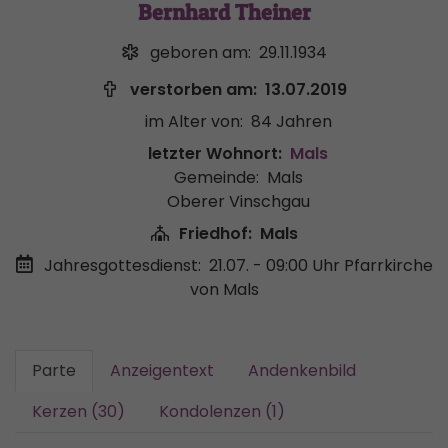
Bernhard Theiner
geboren am:
29.11.1934
verstorben am:
13.07.2019
im Alter von:
84 Jahren
letzter Wohnort:
Mals
Gemeinde:
Mals
Oberer Vinschgau
Friedhof:
Mals
Jahresgottesdienst:
21.07. - 09:00 Uhr
Pfarrkirche
von Mals
Parte
Anzeigentext
Andenkenbild
Kerzen (30)
Kondolenzen (1)