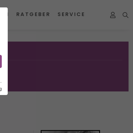
MEN
RATGEBER
SERVICE
g