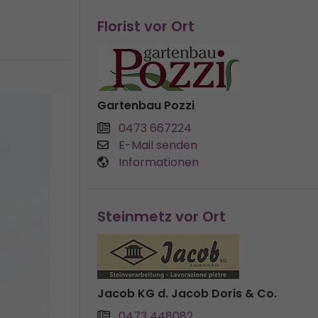
Florist vor Ort
Gartenbau Pozzi
0473 667224
E-Mail senden
Informationen
Steinmetz vor Ort
Jacob KG d. Jacob Doris & Co.
0473 448082