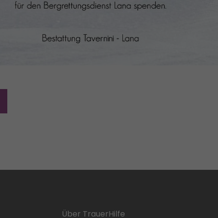
Über TrauerHilfe