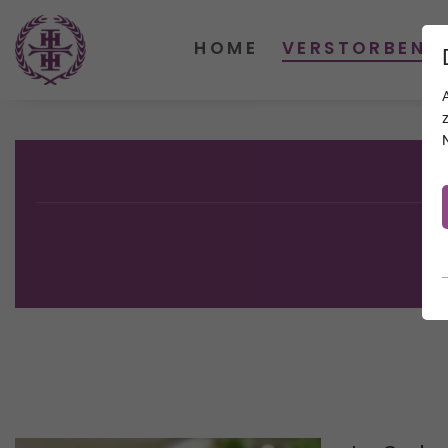
HOME
VERSTORBENE