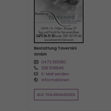
Bestattung Tavernini
GmbH
0473 565180
339 1109946
E-Mail senden
Informationen
ALLE TRAUERANZEIGEN