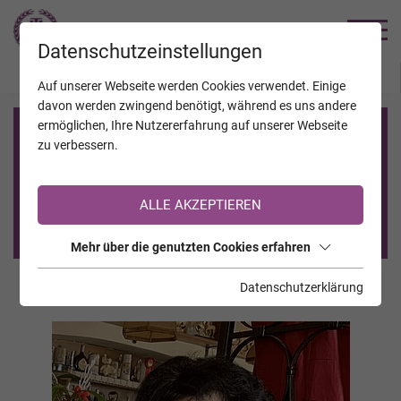
TRAUERHILFE
Datenschutzeinstellungen
JAHRESTAGE
KALENDER
VERSTORBENE
Auf unserer Webseite werden Cookies verwendet. Einige
davon werden zwingend benötigt, während es uns andere
ermöglichen, Ihre Nutzererfahrung auf unserer Webseite
Registrierung auf TrauerHilfe.it
zu verbessern.
Sie sind noch nicht auf TrauerHilfe.it registriert?
ALLE AKZEPTIEREN
>> zur kostenlosen Registrierung <<
Mehr über die genutzten Cookies erfahren
Datenschutzerklärung