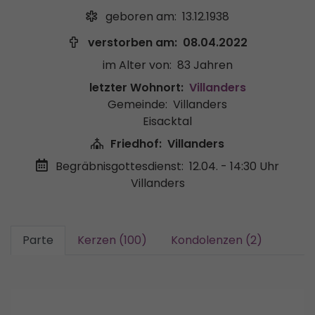
geboren am:
13.12.1938
verstorben am:
08.04.2022
im Alter von:
83 Jahren
letzter Wohnort:
Villanders
Gemeinde:
Villanders
Eisacktal
Friedhof:
Villanders
Begräbnisgottesdienst:
12.04. - 14:30 Uhr
Villanders
Parte
Kerzen (100)
Kondolenzen (2)