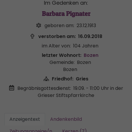
Im Gedenken an:
Barbara Pignater
geboren am:
23.12.1913
verstorben am:
16.09.2018
im Alter von:
104 Jahren
letzter Wohnort:
Bozen
Gemeinde:
Bozen
Bozen
Friedhof:
Gries
Begräbnisgottesdienst:
19.09. - 11:00 Uhr
in der
Grieser Stiftspfarrkirche
Anzeigentext
Andenkenbild
Zeitungsanzeige/n
Kerzen (7)