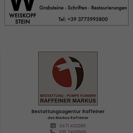
Bestattungsagentur Raffeiner
des Markus Raffeiner
0471 402286
335 7409566