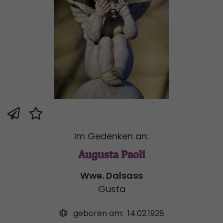
Im Gedenken an:
Augusta Paoli
Wwe. Dalsass
Gusta
geboren am:
14.02.1928