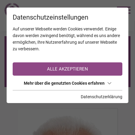
TRAUERHILFE
Datenschutzeinstellungen
JAHRESTAGE
KALENDER
VERSTORBENE
Auf unserer Webseite werden Cookies verwendet. Einige
davon werden zwingend benötigt, während es uns andere
ermöglichen, Ihre Nutzererfahrung auf unserer Webseite
Registrierung auf TrauerHilfe.it
zu verbessern.
Sie sind noch nicht auf TrauerHilfe.it registriert?
ALLE AKZEPTIEREN
>> zur kostenlosen Registrierung <<
Mehr über die genutzten Cookies erfahren
Datenschutzerklärung