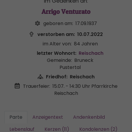
Im Gedenken an:
Arrigo Venturato
geboren am:
17.09.1937
verstorben am:
10.07.2022
im Alter von:
84 Jahren
letzter Wohnort:
Reischach
Gemeinde:
Bruneck
Pustertal
Friedhof:
Reischach
Trauerfeier:
15.07. - 14:30 Uhr
Pfarrkirche
Reischach
Parte
Anzeigentext
Andenkenbild
Lebenslauf
Kerzen (11)
Kondolenzen (2)