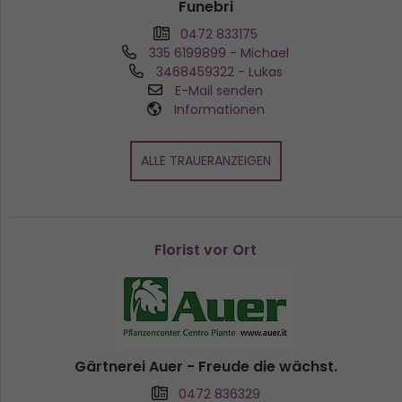
Funebri
0472 833175
335 6199899
- Michael
3468459322
- Lukas
E-Mail senden
Informationen
ALLE TRAUERANZEIGEN
Florist vor Ort
Gärtnerei Auer - Freude die wächst.
0472 836329