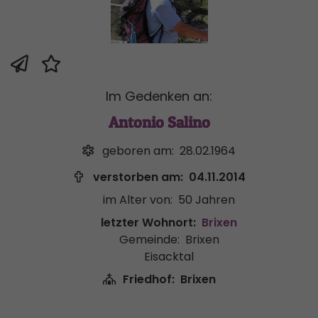
Im Gedenken an:
Antonio Salino
geboren am:
28.02.1964
verstorben am:
04.11.2014
im Alter von:
50 Jahren
letzter Wohnort:
Brixen
Gemeinde:
Brixen
Eisacktal
Friedhof:
Brixen