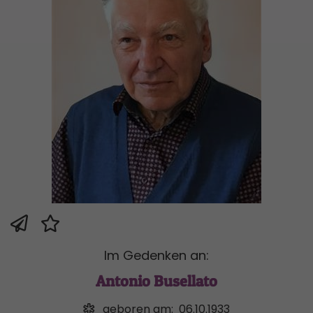
Im Gedenken an:
Antonio Busellato
geboren am:
06.10.1933