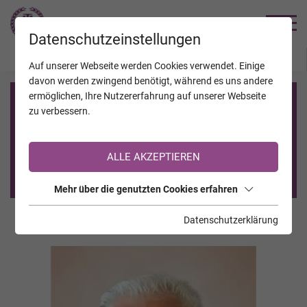
TRAUERHILFE
Datenschutzeinstellungen
JAHRESTAGE
KALENDER
VERSTORBENE
Auf unserer Webseite werden Cookies verwendet. Einige
davon werden zwingend benötigt, während es uns andere
ermöglichen, Ihre Nutzererfahrung auf unserer Webseite
Registrierung auf TrauerHilfe.it
zu verbessern.
Sie sind noch nicht auf TrauerHilfe.it registriert?
ALLE AKZEPTIEREN
>> zur kostenlosen Registrierung <<
Mehr über die genutzten Cookies erfahren
Datenschutzerklärung