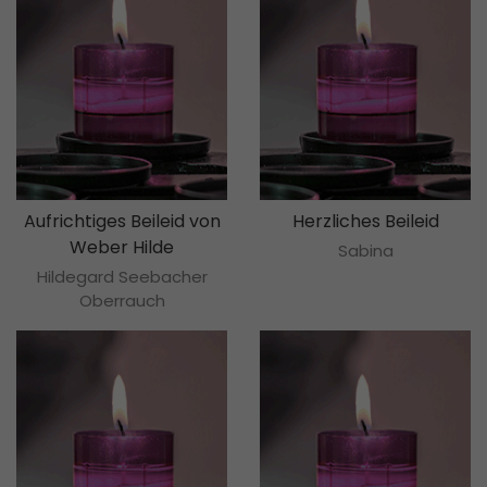
Aufrichtiges Beileid von
Herzliches Beileid
Weber Hilde
Sabina
Hildegard Seebacher
Oberrauch