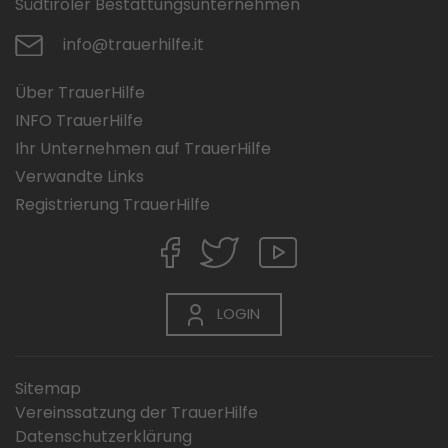
Südtiroler Bestattungsunternehmen
info@trauerhilfe.it
Über TrauerHilfe
INFO TrauerHilfe
Ihr Unternehmen auf TrauerHilfe
Verwandte Links
Registrierung TrauerHilfe
LOGIN
Sitemap
Vereinssatzung der TrauerHilfe
Datenschutzerklärung