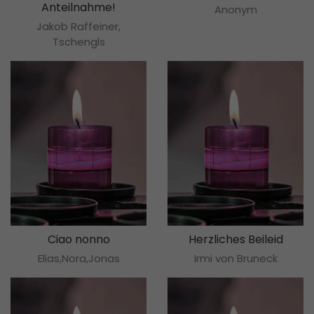
Anteilnahme!
Anonym
Jakob Raffeiner,
Tschengls
Ciao nonno
Herzliches Beileid
Elias,Nora,Jonas
Irmi von Bruneck