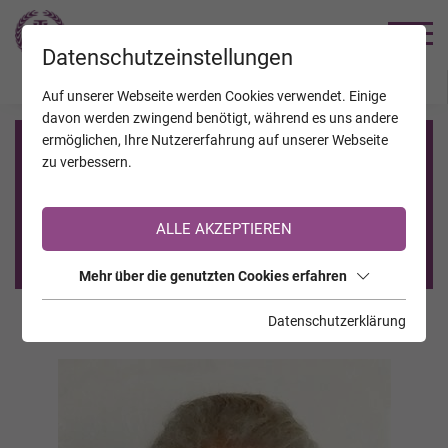
TRAUERHILFE
Datenschutzeinstellungen
JAHRESTAGE
KALENDER
VERSTORBENE
Auf unserer Webseite werden Cookies verwendet. Einige
davon werden zwingend benötigt, während es uns andere
ermöglichen, Ihre Nutzererfahrung auf unserer Webseite
Registrierung auf TrauerHilfe.it
zu verbessern.
Sie sind noch nicht auf TrauerHilfe.it registriert?
ALLE AKZEPTIEREN
>> zur kostenlosen Registrierung <<
Mehr über die genutzten Cookies erfahren
Datenschutzerklärung