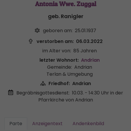
Antonia Wwe. Zuggal
geb. Ranigler
geboren am:
25.01.1937
verstorben am:
06.03.2022
im Alter von:
85 Jahren
letzter Wohnort:
Andrian
Gemeinde:
Andrian
Terlan & Umgebung
Friedhof:
Andrian
Begräbnisgottesdienst:
10.03. - 14:30 Uhr
in der
Pfarrkirche von Andrian
Parte
Anzeigentext
Andenkenbild