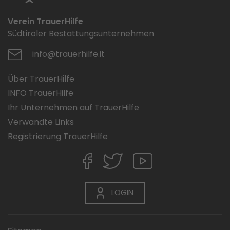
Verein TrauerHilfe
Südtiroler Bestattungsunternehmen
info@trauerhilfe.it
Über TrauerHilfe
INFO TrauerHilfe
Ihr Unternehmen auf TrauerHilfe
Verwandte Links
Registrierung TrauerHilfe
LOGIN