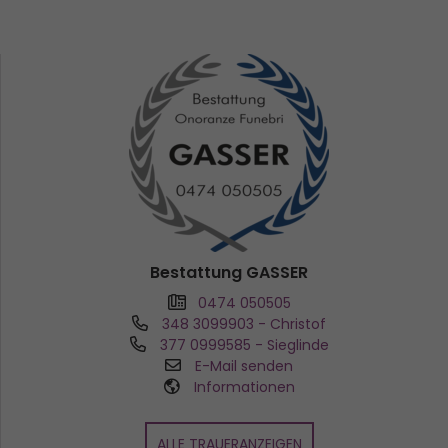
Bestattung GASSER
0474 050505
348 3099903
- Christof
377 0999585
- Sieglinde
E-Mail senden
Informationen
ALLE TRAUERANZEIGEN