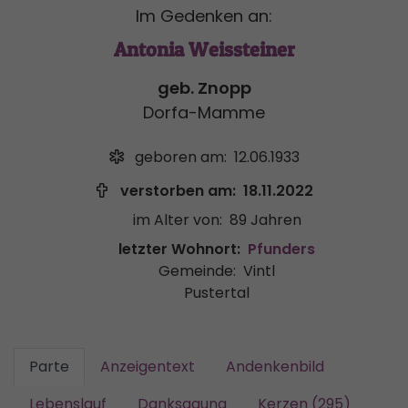
Im Gedenken an:
Antonia Weissteiner
geb. Znopp
Dorfa-Mamme
geboren am:
12.06.1933
verstorben am:
18.11.2022
im Alter von:
89 Jahren
letzter Wohnort:
Pfunders
Gemeinde:
Vintl
Pustertal
Parte
Anzeigentext
Andenkenbild
Lebenslauf
Danksagung
Kerzen (295)