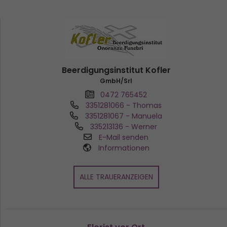
Beerdigungsinstitut Kofler
GmbH/Srl
0472 765452
3351281066
- Thomas
3351281067
- Manuela
335213136
- Werner
E-Mail senden
Informationen
ALLE TRAUERANZEIGEN