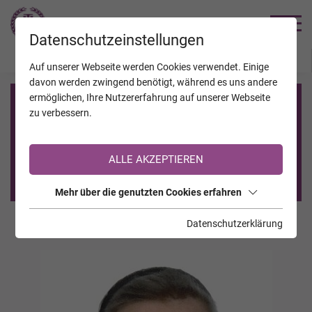
TRAUERHILFE
Datenschutzeinstellungen
JAHRESTAGE
KALENDER
VERSTORBENE
Auf unserer Webseite werden Cookies verwendet. Einige
davon werden zwingend benötigt, während es uns andere
ermöglichen, Ihre Nutzererfahrung auf unserer Webseite
Registrierung auf TrauerHilfe.it
zu verbessern.
Sie sind noch nicht auf TrauerHilfe.it registriert?
ALLE AKZEPTIEREN
>> zur kostenlosen Registrierung <<
Mehr über die genutzten Cookies erfahren
Datenschutzerklärung