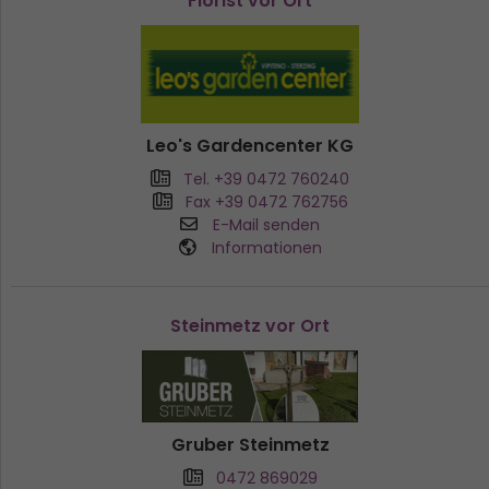
Florist vor Ort
Leo's Gardencenter KG
Tel. +39 0472 760240
Fax +39 0472 762756
E-Mail senden
Informationen
Steinmetz vor Ort
Gruber Steinmetz
0472 869029