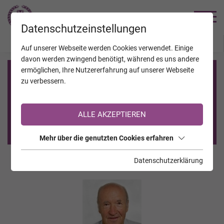
TRAUERHILFE
Datenschutzeinstellungen
JAHRESTAGE
KALENDER
VERSTORBENE
Auf unserer Webseite werden Cookies verwendet. Einige
davon werden zwingend benötigt, während es uns andere
ermöglichen, Ihre Nutzererfahrung auf unserer Webseite
Registrierung auf TrauerHilfe.it
zu verbessern.
Sie sind noch nicht auf TrauerHilfe.it registriert?
ALLE AKZEPTIEREN
>> zur kostenlosen Registrierung <<
Mehr über die genutzten Cookies erfahren
Datenschutzerklärung