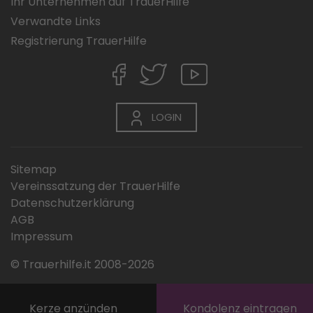
Ihr Unternehmen auf TrauerHilfe
Verwandte Links
Registrierung TrauerHilfe
LOGIN
Sitemap
Vereinssatzung der TrauerHilfe
Datenschutzerklärung
AGB
Impressum
© Trauerhilfe.it 2008-2026
Kerze anzünden
Kondolenz eintragen