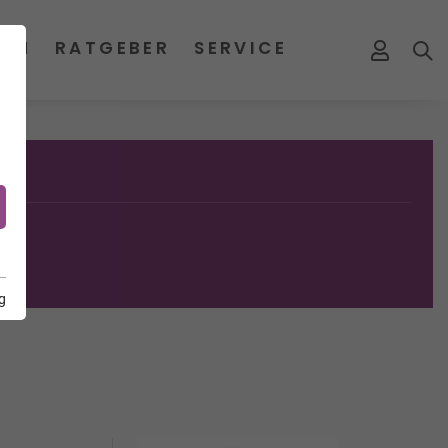
MEN
RATGEBER
SERVICE
g