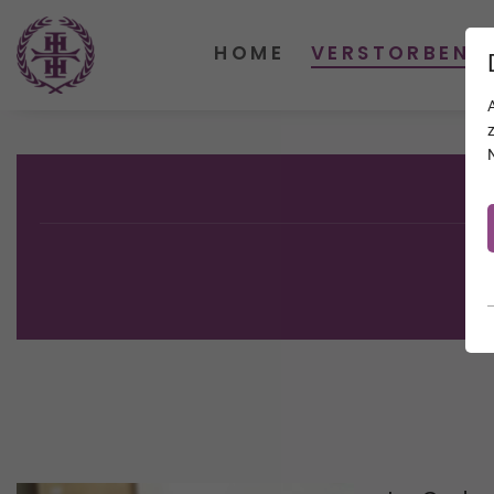
HOME
VERSTORBENE