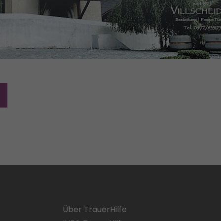
Über TrauerHilfe