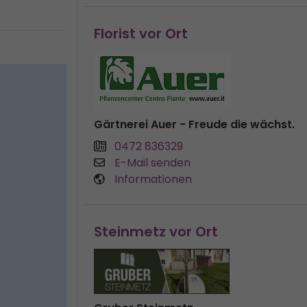
Florist vor Ort
Gärtnerei Auer - Freude die wächst.
0472 836329
E-Mail senden
Informationen
Steinmetz vor Ort