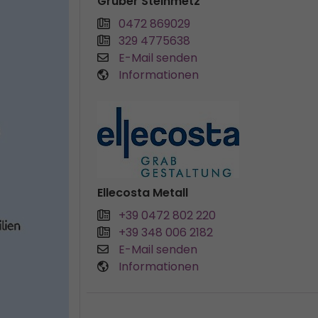
Gruber Steinmetz
0472 869029
329 4775638
E-Mail senden
Informationen
Ellecosta Metall
+39 0472 802 220
+39 348 006 2182
E-Mail senden
Informationen