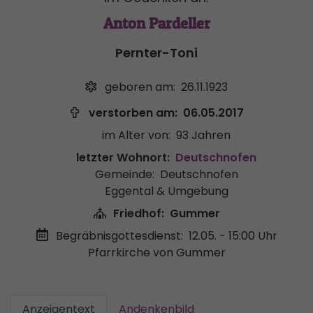
Anton Pardeller
Pernter-Toni
geboren am:
26.11.1923
verstorben am:
06.05.2017
im Alter von:
93 Jahren
letzter Wohnort:
Deutschnofen
Gemeinde:
Deutschnofen
Eggental & Umgebung
Friedhof:
Gummer
Begräbnisgottesdienst:
12.05. - 15:00 Uhr
Pfarrkirche von Gummer
Anzeigentext
Andenkenbild