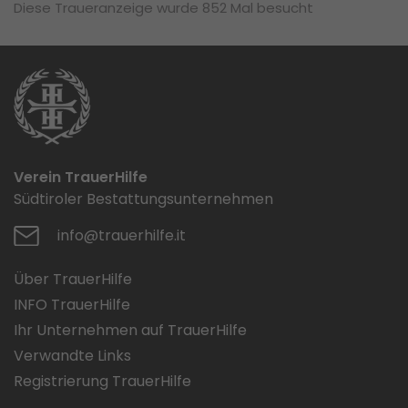
Diese Traueranzeige wurde 852 Mal besucht
Verein TrauerHilfe
Südtiroler Bestattungsunternehmen
info@trauerhilfe.it
Über TrauerHilfe
INFO TrauerHilfe
Ihr Unternehmen auf TrauerHilfe
Verwandte Links
Registrierung TrauerHilfe