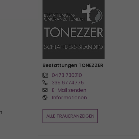
Bestattungen TONEZZER
0473 730210
335 6774775
E-Mail senden
Informationen
n
ALLE TRAUERANZEIGEN