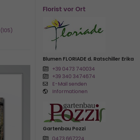
Florist vor Ort
(105)
Blumen FLORIADE d. Ratschiller Erika
+39 0473 740034
+39 340 3474674
E-Mail senden
Informationen
Gartenbau Pozzi
0473 667224