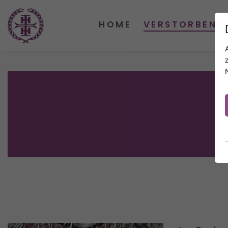
HOME
VERSTORBENE