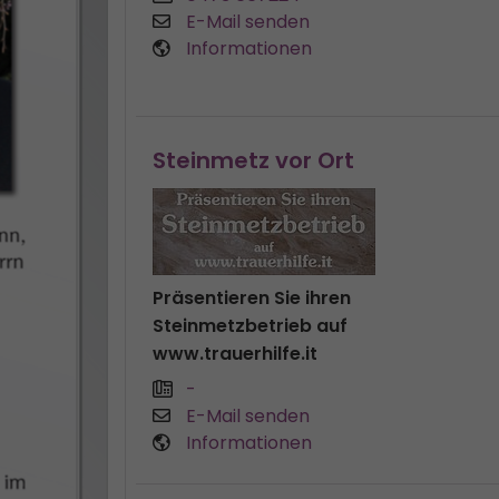
E-Mail senden
Informationen
Steinmetz vor Ort
Präsentieren Sie ihren
Steinmetzbetrieb auf
www.trauerhilfe.it
-
E-Mail senden
Informationen