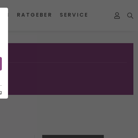
MEN
RATGEBER
SERVICE
g