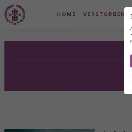
HOME
VERSTORBENE