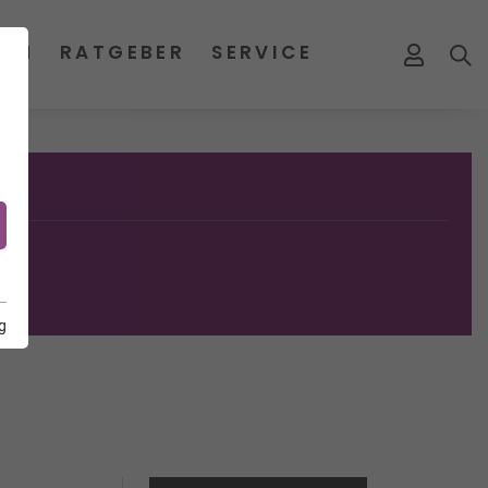
MEN
RATGEBER
SERVICE
g