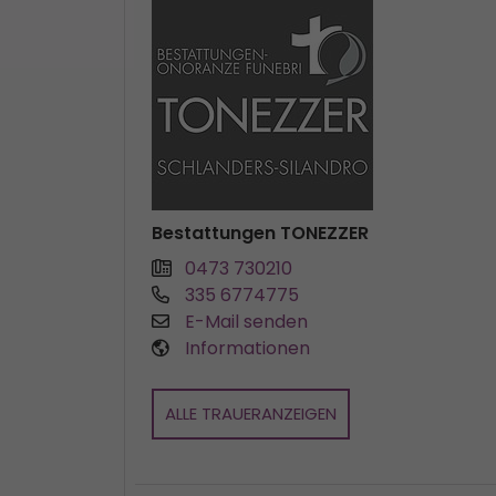
Bestattungen TONEZZER
0473 730210
335 6774775
E-Mail senden
Informationen
ALLE TRAUERANZEIGEN