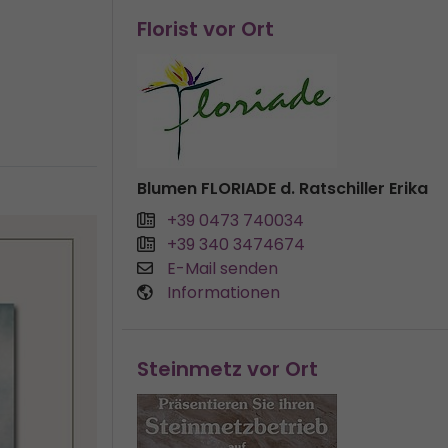
Florist vor Ort
Blumen FLORIADE d. Ratschiller Erika
+39 0473 740034
+39 340 3474674
E-Mail senden
Informationen
Steinmetz vor Ort