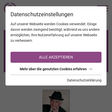
TRAUERHILFE
Datenschutzeinstellungen
JAHRESTAGE
KALENDER
VERSTORBENE
Auf unserer Webseite werden Cookies verwendet. Einige
davon werden zwingend benötigt, während es uns andere
ermöglichen, Ihre Nutzererfahrung auf unserer Webseite
Registrierung auf TrauerHilfe.it
zu verbessern.
Sie sind noch nicht auf TrauerHilfe.it registriert?
ALLE AKZEPTIEREN
>> zur kostenlosen Registrierung <<
Mehr über die genutzten Cookies erfahren
Datenschutzerklärung