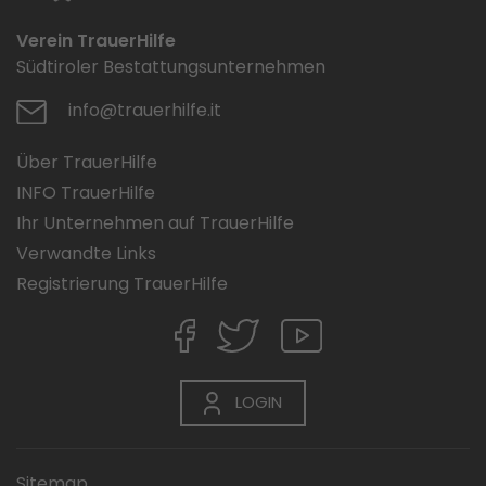
Verein TrauerHilfe
Südtiroler Bestattungsunternehmen
info@trauerhilfe.it
Über TrauerHilfe
INFO TrauerHilfe
Ihr Unternehmen auf TrauerHilfe
Verwandte Links
Registrierung TrauerHilfe
LOGIN
Sitemap