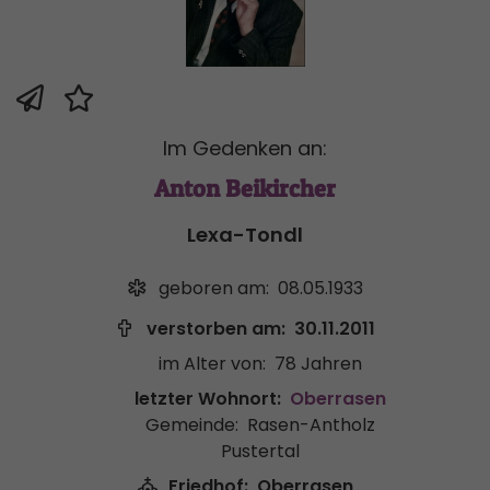
Im Gedenken an:
Anton Beikircher
Lexa-Tondl
geboren am:
08.05.1933
verstorben am:
30.11.2011
im Alter von:
78 Jahren
letzter Wohnort:
Oberrasen
Gemeinde:
Rasen-Antholz
Pustertal
Friedhof:
Oberrasen