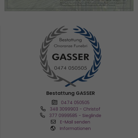
Bestattung GASSER
0474 050505
348 3099903
- Christof
377 0999585
- Sieglinde
E-Mail senden
Informationen