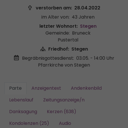
verstorben am:
28.04.2022
im Alter von:
43 Jahren
letzter Wohnort:
Stegen
Gemeinde:
Bruneck
Pustertal
Friedhof:
Stegen
Begräbnisgottesdienst:
03.05. - 14:00 Uhr
Pfarrkirche von Stegen
Parte
Anzeigentext
Andenkenbild
Lebenslauf
Zeitungsanzeige/n
Danksagung
Kerzen (638)
Kondolenzen (25)
Audio