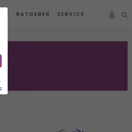
MEN
RATGEBER
SERVICE
g