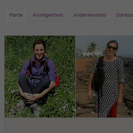
Parte
Anzeigentext
Andenkenbild
Danks