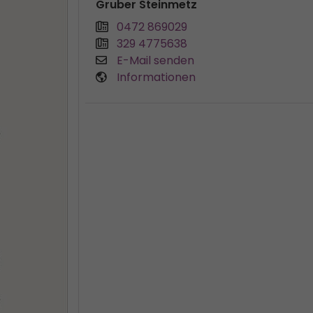
Gruber Steinmetz
0472 869029
329 4775638
E-Mail senden
Informationen