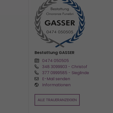
Bestattung GASSER
0474 050505
348 3099903
- Christof
377 0999585
- Sieglinde
E-Mail senden
Informationen
ALLE TRAUERANZEIGEN