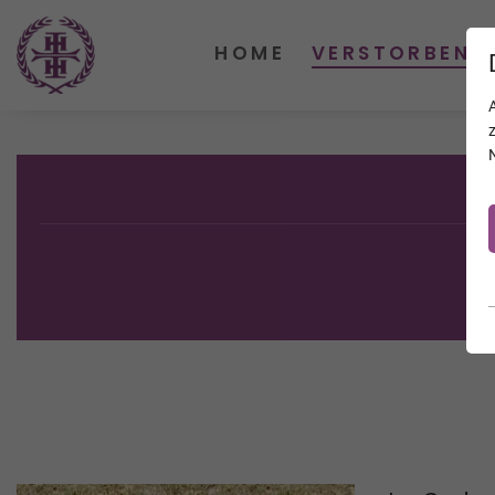
HOME
VERSTORBENE