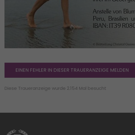
EINEN FEHLER IN DIESER TRAUERANZEIGE MELDEN
Diese Traueranzeige wurde 2.154 Mal besucht