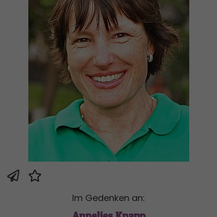
Im Gedenken an:
Annelies Knapp