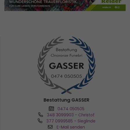
Bestattung GASSER
0474 050505
348 3099903
- Christof
377 0999585
- Sieglinde
E-Mail senden