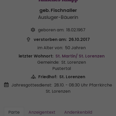
geb. Fischnaller
Ausluger-Bäuerin
geboren am:
18.02.1967
verstorben am:
26.10.2017
im Alter von:
50 Jahren
letzter Wohnort:
St. Martin/ St. Lorenzen
Gemeinde:
St. Lorenzen
Pustertal
Friedhof:
St. Lorenzen
Jahresgottesdienst:
28.10. - 08:30 Uhr
Pfarrkirche
St. Lorenzen
Parte
Anzeigentext
Andenkenbild