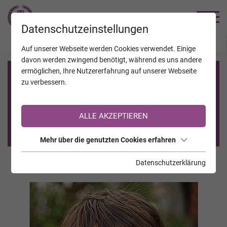
TRAUERHILFE
Datenschutzeinstellungen
JAHRESTAGE
KALENDER
VERSTORBENE
Auf unserer Webseite werden Cookies verwendet. Einige
davon werden zwingend benötigt, während es uns andere
ermöglichen, Ihre Nutzererfahrung auf unserer Webseite
Registrierung auf TrauerHilfe.it
zu verbessern.
Sie sind noch nicht auf TrauerHilfe.it registriert?
ALLE AKZEPTIEREN
>> zur kostenlosen Registrierung <<
Mehr über die genutzten Cookies erfahren
Datenschutzerklärung