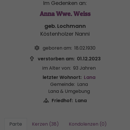
Im Gedenken an:
Anna Wwe. Weiss
geb. Lochmann
Köstenholzer Nanni
geboren am:
18.02.1930
verstorben am:
01.12.2023
im Alter von:
93 Jahren
letzter Wohnort:
Lana
Gemeinde:
Lana
Lana & Umgebung
Friedhof:
Lana
Parte
Kerzen (38)
Kondolenzen (0)