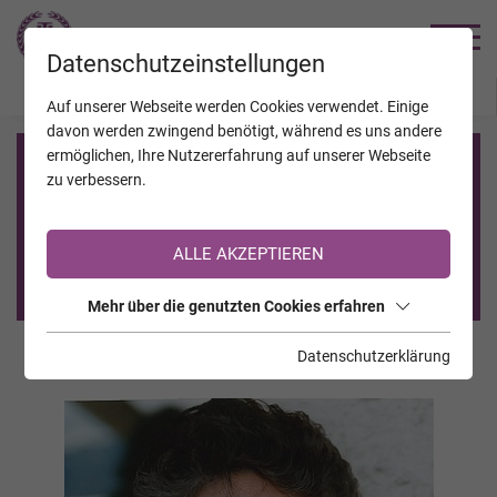
TRAUERHILFE
Datenschutzeinstellungen
JAHRESTAGE
KALENDER
VERSTORBENE
Auf unserer Webseite werden Cookies verwendet. Einige
davon werden zwingend benötigt, während es uns andere
ermöglichen, Ihre Nutzererfahrung auf unserer Webseite
Registrierung auf TrauerHilfe.it
zu verbessern.
Sie sind noch nicht auf TrauerHilfe.it registriert?
ALLE AKZEPTIEREN
>> zur kostenlosen Registrierung <<
Mehr über die genutzten Cookies erfahren
Datenschutzerklärung