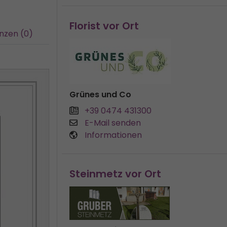
Florist vor Ort
nzen (0)
Grünes und Co
+39 0474 431300
E-Mail senden
Informationen
Steinmetz vor Ort