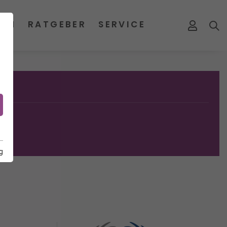
MEN
RATGEBER
SERVICE
g