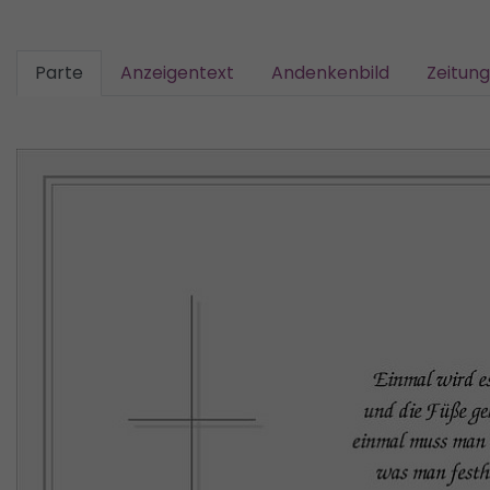
Parte
Anzeigentext
Andenkenbild
Zeitun