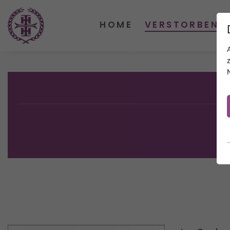
HOME
VERSTORBENE