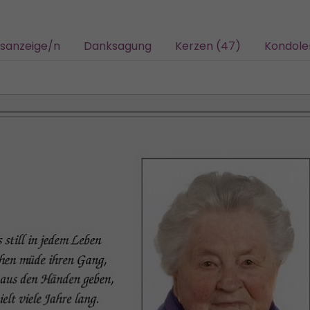
gsanzeige/n
Danksagung
Kerzen (47)
Kondole