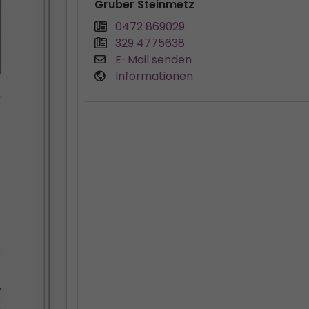
Gruber Steinmetz
0472 869029
329 4775638
E-Mail senden
Informationen