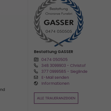
Bestattung GASSER
0474 050505
348 3099903
- Christof
377 0999585
- Sieglinde
E-Mail senden
Informationen
und
ALLE TRAUERANZEIGEN