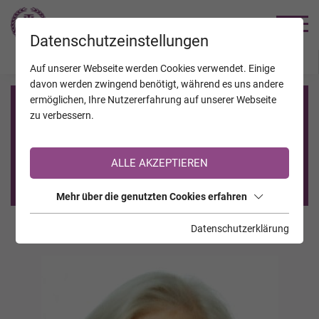
TRAUERHILFE
Datenschutzeinstellungen
JAHRESTAGE
KALENDER
VERSTORBENE
Auf unserer Webseite werden Cookies verwendet. Einige
davon werden zwingend benötigt, während es uns andere
ermöglichen, Ihre Nutzererfahrung auf unserer Webseite
Registrierung auf TrauerHilfe.it
zu verbessern.
Sie sind noch nicht auf TrauerHilfe.it registriert?
ALLE AKZEPTIEREN
>> zur kostenlosen Registrierung <<
Mehr über die genutzten Cookies erfahren
Datenschutzerklärung