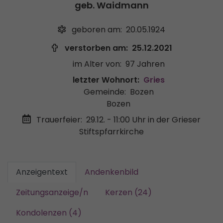
geb. Waidmann
geboren am:
20.05.1924
verstorben am:
25.12.2021
im Alter von:
97 Jahren
letzter Wohnort:
Gries
Gemeinde:
Bozen
Bozen
Trauerfeier:
29.12. - 11:00 Uhr
in der Grieser
Stiftspfarrkirche
Anzeigentext
Andenkenbild
Zeitungsanzeige/n
Kerzen (24)
Kondolenzen (4)