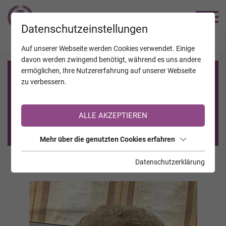
TRAUERHILFE
Datenschutzeinstellungen
JAHRESTAGE
KALENDER
VERSTORBENE
Auf unserer Webseite werden Cookies verwendet. Einige
davon werden zwingend benötigt, während es uns andere
ermöglichen, Ihre Nutzererfahrung auf unserer Webseite
Registrierung auf TrauerHilfe.it
zu verbessern.
Sie sind noch nicht auf TrauerHilfe.it registriert?
ALLE AKZEPTIEREN
>> zur kostenlosen Registrierung <<
Mehr über die genutzten Cookies erfahren
Datenschutzerklärung