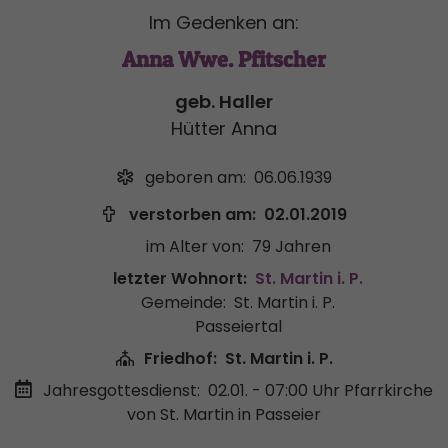
Im Gedenken an:
Anna Wwe. Pfitscher
geb. Haller
Hütter Anna
geboren am:
06.06.1939
verstorben am:
02.01.2019
im Alter von:
79 Jahren
letzter Wohnort:
St. Martin i. P.
Gemeinde:
St. Martin i. P.
Passeiertal
Friedhof:
St. Martin i. P.
Jahresgottesdienst:
02.01. - 07:00 Uhr
Pfarrkirche
von St. Martin in Passeier