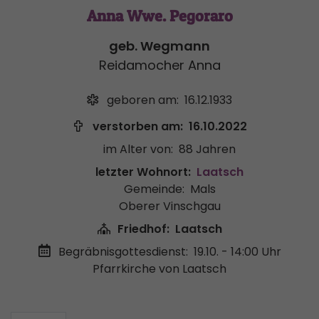
Anna Wwe. Pegoraro
geb. Wegmann
Reidamocher Anna
geboren am:
16.12.1933
verstorben am:
16.10.2022
im Alter von:
88 Jahren
letzter Wohnort:
Laatsch
Gemeinde:
Mals
Oberer Vinschgau
Friedhof:
Laatsch
Begräbnisgottesdienst:
19.10. - 14:00 Uhr
Pfarrkirche von Laatsch