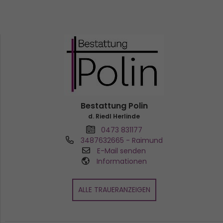
Bestattung Polin
d. Riedl Herlinde
0473 831177
3487632665
- Raimund
E-Mail senden
Informationen
ALLE TRAUERANZEIGEN