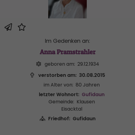
Im Gedenken an:
Anna Pramstrahler
geboren am:
29.12.1934
verstorben am:
30.08.2015
im Alter von:
80 Jahren
letzter Wohnort:
Gufidaun
Gemeinde:
Klausen
Eisacktal
Friedhof:
Gufidaun