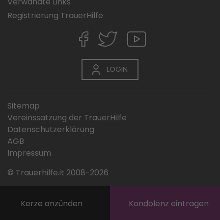
Verwandte Links
Registrierung TrauerHilfe
LOGIN
Sitemap
Vereinssatzung der TrauerHilfe
Datenschutzerklärung
AGB
Impressum
© Trauerhilfe.it 2008-2026
Kerze anzünden
Kondolenz eintragen