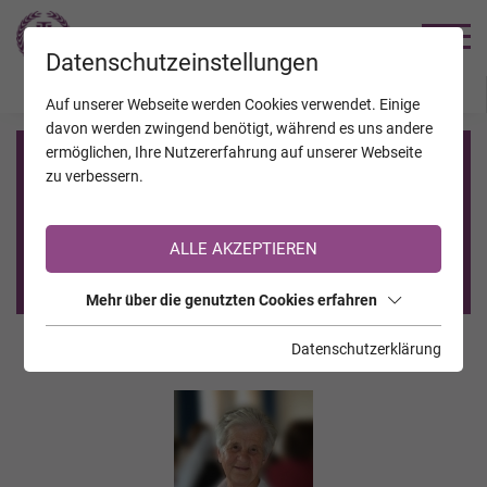
TRAUERHILFE
Datenschutzeinstellungen
JAHRESTAGE
KALENDER
VERSTORBENE
Auf unserer Webseite werden Cookies verwendet. Einige
davon werden zwingend benötigt, während es uns andere
ermöglichen, Ihre Nutzererfahrung auf unserer Webseite
Registrierung auf TrauerHilfe.it
zu verbessern.
Sie sind noch nicht auf TrauerHilfe.it registriert?
ALLE AKZEPTIEREN
>> zur kostenlosen Registrierung <<
Mehr über die genutzten Cookies erfahren
Datenschutzerklärung