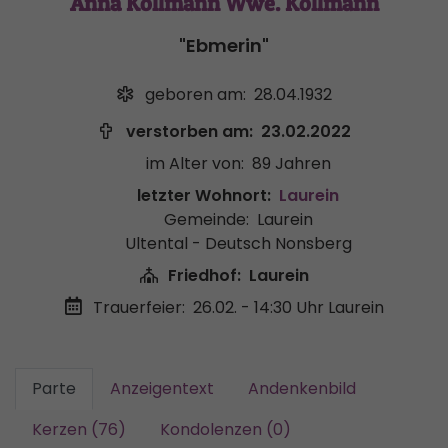
Anna Kollmann Wwe. Kollmann
"Ebmerin"
geboren am:
28.04.1932
verstorben am:
23.02.2022
im Alter von:
89 Jahren
letzter Wohnort:
Laurein
Gemeinde:
Laurein
Ultental - Deutsch Nonsberg
Friedhof:
Laurein
Trauerfeier:
26.02. - 14:30 Uhr
Laurein
Parte
Anzeigentext
Andenkenbild
Kerzen (76)
Kondolenzen (0)