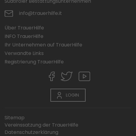
Südtiroler Bestattungsunternehmen
info@trauerhilfe.it
Über TrauerHilfe
INFO TrauerHilfe
Ihr Unternehmen auf TrauerHilfe
Verwandte Links
Registrierung TrauerHilfe
LOGIN
Sitemap
Vereinssatzung der TrauerHilfe
Datenschutzerklärung