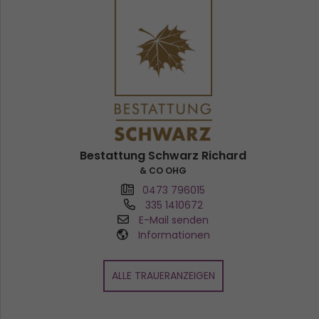
Bestattung Schwarz Richard
& CO OHG
0473 796015
335 1410672
E-Mail senden
Informationen
ALLE TRAUERANZEIGEN