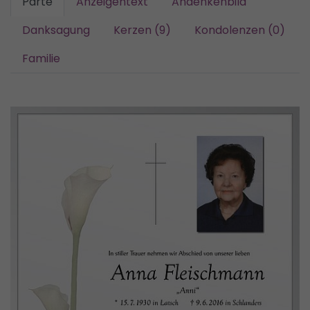
Parte
Anzeigentext
Andenkenbild
Danksagung
Kerzen (9)
Kondolenzen (0)
Familie