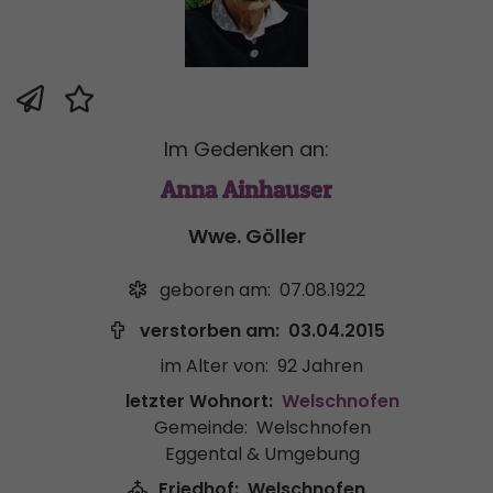
Im Gedenken an:
Anna Ainhauser
Wwe. Göller
geboren am:
07.08.1922
verstorben am:
03.04.2015
im Alter von:
92 Jahren
letzter Wohnort:
Welschnofen
Gemeinde:
Welschnofen
Eggental & Umgebung
Friedhof:
Welschnofen