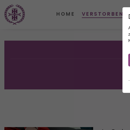
HOME
VERSTORBENE