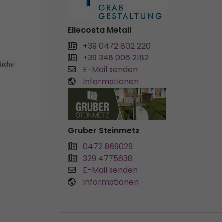
Ellecosta Metall
+39 0472 802 220
+39 348 006 2182
E-Mail senden
Informationen
Gruber Steinmetz
0472 869029
329 4775638
E-Mail senden
Informationen