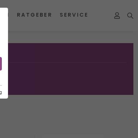
MEN
RATGEBER
SERVICE
g