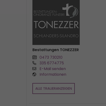
Bestattungen TONEZZER
0473 730210
335 6774775
E-Mail senden
Informationen
ALLE TRAUERANZEIGEN