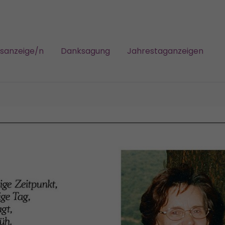
gsanzeige/n
Danksagung
Jahrestaganzeigen