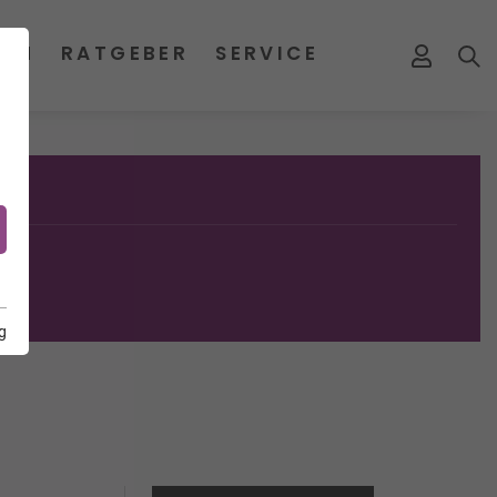
MEN
RATGEBER
SERVICE
g