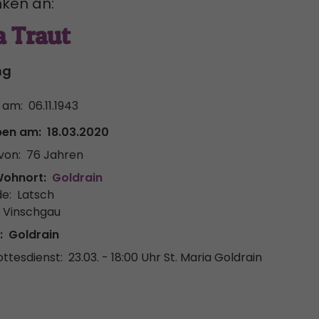
ken an:
a Traut
hg
 am:
06.11.1943
ben am:
18.03.2020
von:
76 Jahren
Wohnort:
Goldrain
e:
Latsch
r Vinschgau
:
Goldrain
ttesdienst:
23.03. - 18:00 Uhr
St. Maria Goldrain