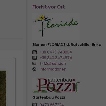
Florist vor Ort
Blumen FLORIADE d. Ratschiller Erika
+39 0473 740034
+39 340 3474674
E-Mail senden
Informationen
Gartenbau Pozzi
0473 667224