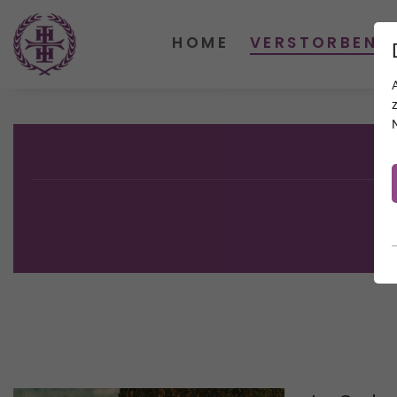
HOME
VERSTORBENE