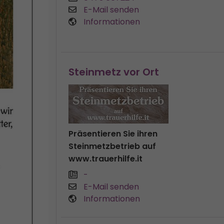
E-Mail senden
Informationen
Steinmetz vor Ort
Präsentieren Sie ihren
Steinmetzbetrieb auf
www.trauerhilfe.it
-
E-Mail senden
Informationen