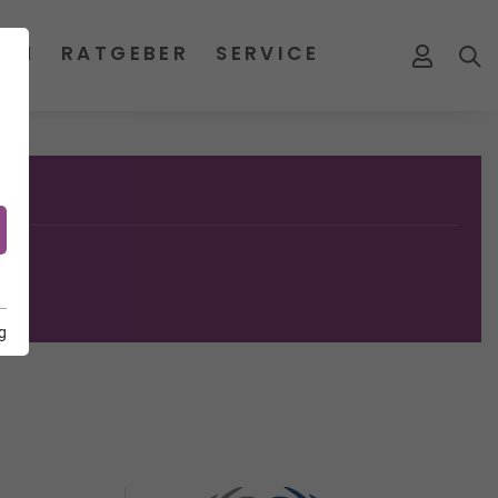
MEN
RATGEBER
SERVICE
g