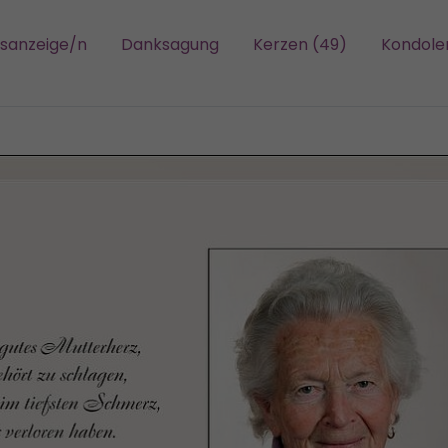
gsanzeige/n
Danksagung
Kerzen (49)
Kondole