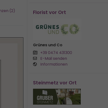
nzen (2)
Florist vor Ort
Grünes und Co
+39 0474 431300
E-Mail senden
Informationen
Steinmetz vor Ort