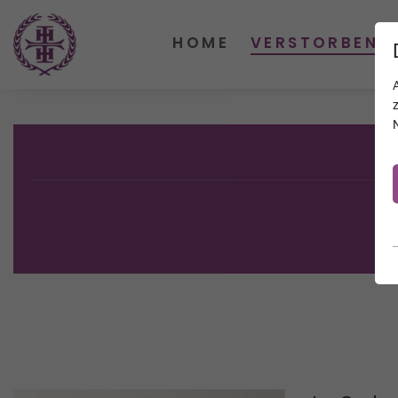
HOME
VERSTORBENE