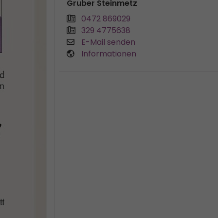
Gruber Steinmetz
0472 869029
329 4775638
E-Mail senden
Informationen