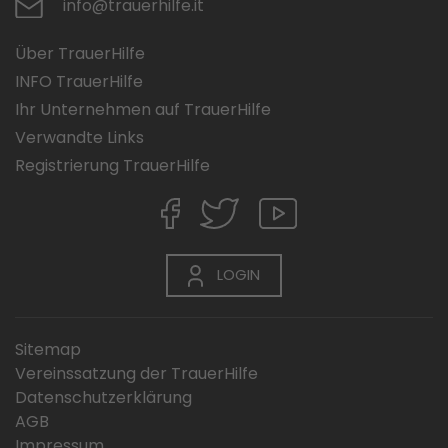
info@trauerhilfe.it
Über TrauerHilfe
INFO TrauerHilfe
Ihr Unternehmen auf TrauerHilfe
Verwandte Links
Registrierung TrauerHilfe
LOGIN
Sitemap
Vereinssatzung der TrauerHilfe
Datenschutzerklärung
AGB
Impressum