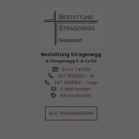
Bestattung Stragenegg
d. Stragenegg U. & Co KG
0474 740051
347 1823050
- Uli
347 4936841
- Sepp
E-Mail senden
Informationen
ALLE TRAUERANZEIGEN