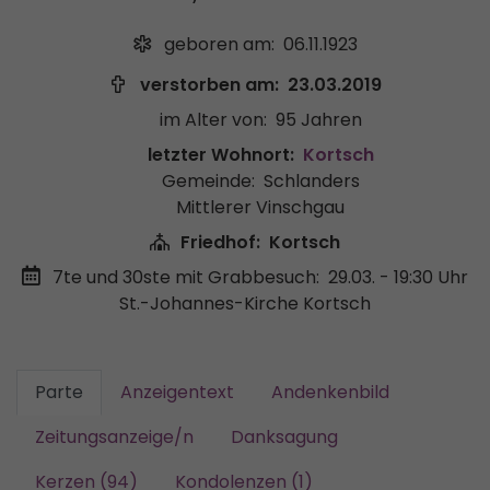
geboren am:
06.11.1923
verstorben am:
23.03.2019
im Alter von:
95 Jahren
letzter Wohnort:
Kortsch
Gemeinde:
Schlanders
Mittlerer Vinschgau
Friedhof:
Kortsch
7te und 30ste mit Grabbesuch:
29.03. - 19:30 Uhr
St.-Johannes-Kirche Kortsch
Parte
Anzeigentext
Andenkenbild
Zeitungsanzeige/n
Danksagung
Kerzen (94)
Kondolenzen (1)