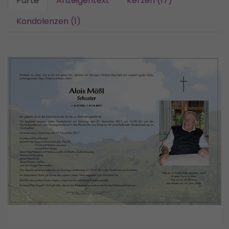
Parte
Anzeigentext
Kerzen (17)
Kondolenzen (1)