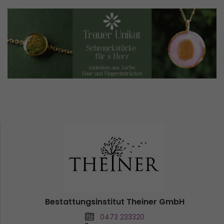
Bestattungsinstitut Theiner GmbH
0473 233320