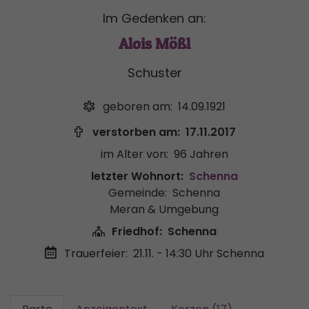
Im Gedenken an:
Alois Mößl
Schuster
geboren am:
14.09.1921
verstorben am:
17.11.2017
im Alter von:
96 Jahren
letzter Wohnort:
Schenna
Gemeinde:
Schenna
Meran & Umgebung
Friedhof:
Schenna
Trauerfeier:
21.11. - 14:30 Uhr
Schenna