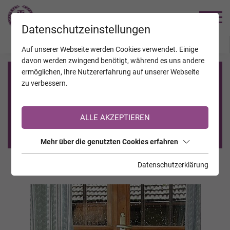
TRAUERHILFE
Datenschutzeinstellungen
JAHRESTAGE
KALENDER
VERSTORBENE
Auf unserer Webseite werden Cookies verwendet. Einige
davon werden zwingend benötigt, während es uns andere
ermöglichen, Ihre Nutzererfahrung auf unserer Webseite
Registrierung auf TrauerHilfe.it
zu verbessern.
Sie sind noch nicht auf TrauerHilfe.it registriert?
ALLE AKZEPTIEREN
>> zur kostenlosen Registrierung <<
Mehr über die genutzten Cookies erfahren
Datenschutzerklärung