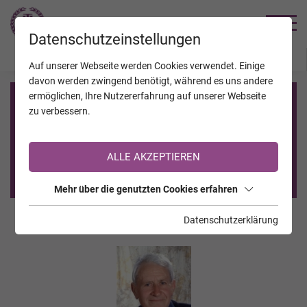
TRAUERHILFE
Datenschutzeinstellungen
JAHRESTAGE
KALENDER
VERSTORBENE
Auf unserer Webseite werden Cookies verwendet. Einige
davon werden zwingend benötigt, während es uns andere
ermöglichen, Ihre Nutzererfahrung auf unserer Webseite
Registrierung auf TrauerHilfe.it
zu verbessern.
Sie sind noch nicht auf TrauerHilfe.it registriert?
ALLE AKZEPTIEREN
>> zur kostenlosen Registrierung <<
Mehr über die genutzten Cookies erfahren
Datenschutzerklärung