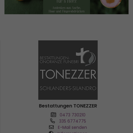
Bestattungen TONEZZER
0473 730210
335 6774775
E-Mail senden