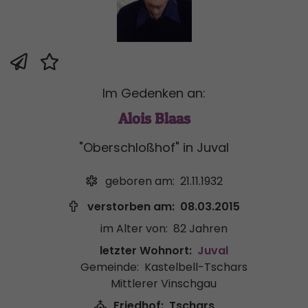
Im Gedenken an:
Alois Blaas
"Oberschloßhof" in Juval
geboren am:
21.11.1932
verstorben am:
08.03.2015
im Alter von:
82 Jahren
letzter Wohnort:
Juval
Gemeinde:
Kastelbell-Tschars
Mittlerer Vinschgau
Friedhof:
Tschars