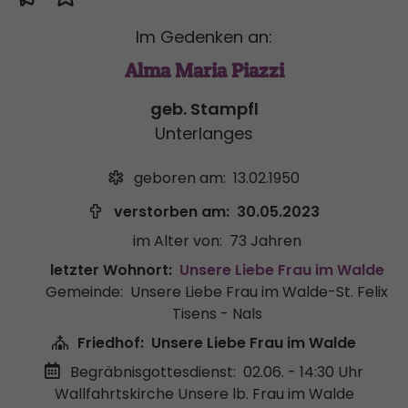
Im Gedenken an:
Alma Maria Piazzi
geb. Stampfl
Unterlanges
geboren am:
13.02.1950
verstorben am:
30.05.2023
im Alter von:
73 Jahren
letzter Wohnort:
Unsere Liebe Frau im Walde
Gemeinde:
Unsere Liebe Frau im Walde-St. Felix
Tisens - Nals
Friedhof:
Unsere Liebe Frau im Walde
Begräbnisgottesdienst:
02.06. - 14:30 Uhr
Wallfahrtskirche Unsere lb. Frau im Walde