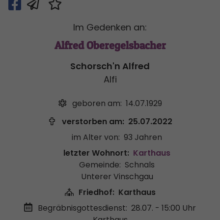
Im Gedenken an:
Alfred Oberegelsbacher
Schorsch'n Alfred
Alfi
geboren am:
14.07.1929
verstorben am:
25.07.2022
im Alter von:
93 Jahren
letzter Wohnort:
Karthaus
Gemeinde:
Schnals
Unterer Vinschgau
Friedhof:
Karthaus
Begräbnisgottesdienst:
28.07. - 15:00 Uhr
Karthaus