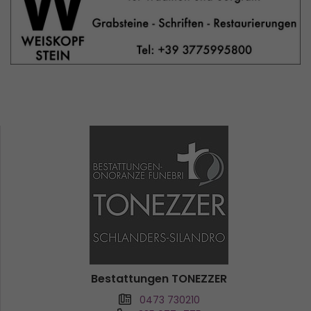
Bestattungen TONEZZER
0473 730210