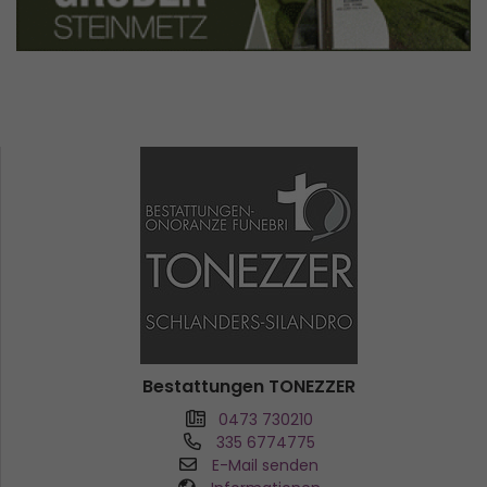
Bestattungen TONEZZER
0473 730210
335 6774775
E-Mail senden