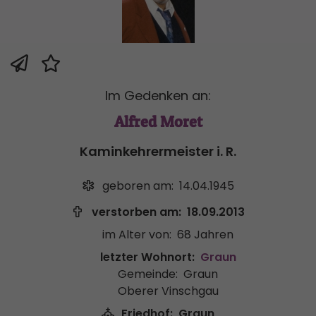
Im Gedenken an:
Alfred Moret
Kaminkehrermeister i. R.
geboren am:
14.04.1945
verstorben am:
18.09.2013
im Alter von:
68 Jahren
letzter Wohnort:
Graun
Gemeinde:
Graun
Oberer Vinschgau
Friedhof:
Graun