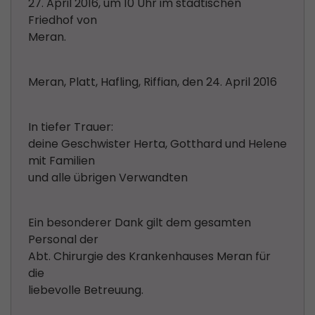
27. April 2016, um 10 Uhr im städtischen
Friedhof von
Meran.
Meran, Platt, Hafling, Riffian, den 24. April 2016
In tiefer Trauer:
deine Geschwister Herta, Gotthard und Helene
mit Familien
und alle übrigen Verwandten
Ein besonderer Dank gilt dem gesamten
Personal der
Abt. Chirurgie des Krankenhauses Meran für
die
liebevolle Betreuung.