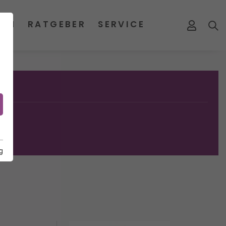
MEN
RATGEBER
SERVICE
g