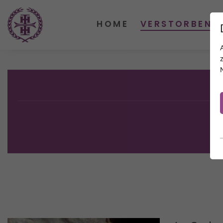
HOME
VERSTORBENE