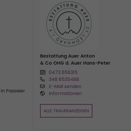
Bestattung Auer Anton
& Co OHG d. Auer Hans-Peter
0473 656315
348 8535488
E-Mail senden
 in Passeier
Informationen
ALLE TRAUERANZEIGEN