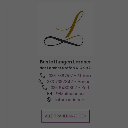
Bestattungen Larcher
des Larcher Stefan & Co. KG
333 7367517
- Stefan
333 7387847
- Hannes
335 6480897
- Karl
E-Mail senden
Informationen
ALLE TRAUERANZEIGEN