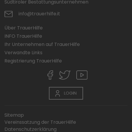
Südtiroler Bestattungsunternehmen
info@trauerhilfe.it
Über TrauerHilfe
INFO TrauerHilfe
Ihr Unternehmen auf TrauerHilfe
Verwandte Links
Registrierung TrauerHilfe
LOGIN
Sitemap
Vereinssatzung der TrauerHilfe
Datenschutzerklärung