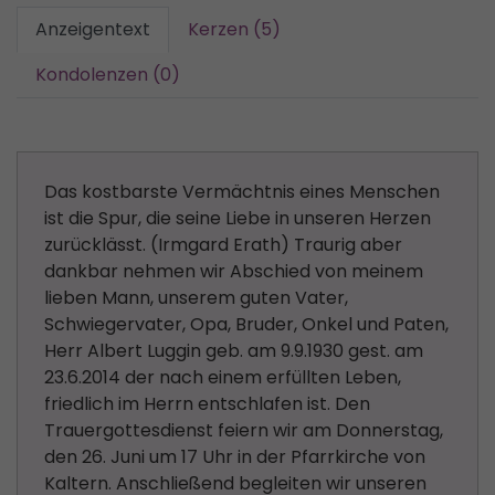
Anzeigentext
Kerzen (5)
Kondolenzen (0)
Das kostbarste Vermächtnis eines Menschen
ist die Spur, die seine Liebe in unseren Herzen
zurücklässt. (Irmgard Erath) Traurig aber
dankbar nehmen wir Abschied von meinem
lieben Mann, unserem guten Vater,
Schwiegervater, Opa, Bruder, Onkel und Paten,
Herr Albert Luggin geb. am 9.9.1930 gest. am
23.6.2014 der nach einem erfüllten Leben,
friedlich im Herrn entschlafen ist. Den
Trauergottesdienst feiern wir am Donnerstag,
den 26. Juni um 17 Uhr in der Pfarrkirche von
Kaltern. Anschließend begleiten wir unseren