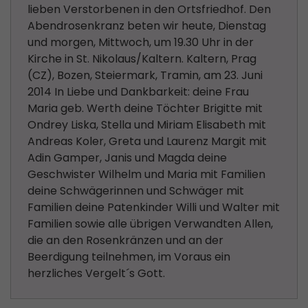
lieben Verstorbenen in den Ortsfriedhof. Den
Abendrosenkranz beten wir heute, Dienstag
und morgen, Mittwoch, um 19.30 Uhr in der
Kirche in St. Nikolaus/Kaltern. Kaltern, Prag
(CZ), Bozen, Steiermark, Tramin, am 23. Juni
2014 In Liebe und Dankbarkeit: deine Frau
Maria geb. Werth deine Töchter Brigitte mit
Ondrey Liska, Stella und Miriam Elisabeth mit
Andreas Koler, Greta und Laurenz Margit mit
Adin Gamper, Janis und Magda deine
Geschwister Wilhelm und Maria mit Familien
deine Schwägerinnen und Schwäger mit
Familien deine Patenkinder Willi und Walter mit
Familien sowie alle übrigen Verwandten Allen,
die an den Rosenkränzen und an der
Beerdigung teilnehmen, im Voraus ein
herzliches Vergelt´s Gott.