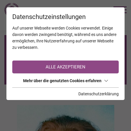
TRAUERHILFE
Datenschutzeinstellungen
JAHRESTAGE
KALENDER
VERSTORBENE
Auf unserer Webseite werden Cookies verwendet. Einige
davon werden zwingend benötigt, während es uns andere
ermöglichen, Ihre Nutzererfahrung auf unserer Webseite
Registrierung auf TrauerHilfe.it
zu verbessern.
Sie sind noch nicht auf TrauerHilfe.it registriert?
ALLE AKZEPTIEREN
>> zur kostenlosen Registrierung <<
Mehr über die genutzten Cookies erfahren
Datenschutzerklärung