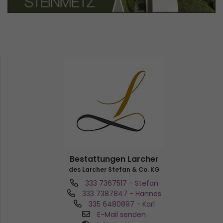
Bestattungen Larcher
des Larcher Stefan & Co. KG
333 7367517
- Stefan
333 7387847
- Hannes
335 6480897
- Karl
E-Mail senden