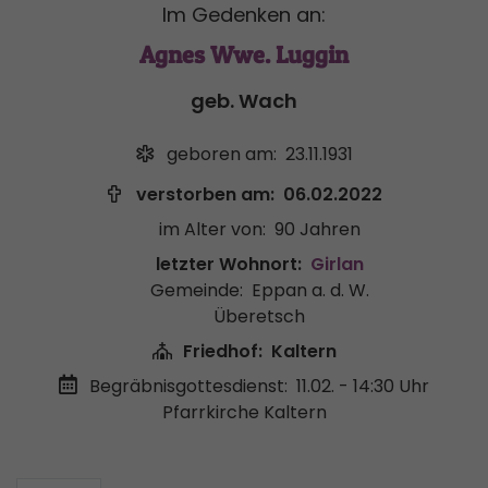
Im Gedenken an:
Agnes Wwe. Luggin
geb. Wach
geboren am:
23.11.1931
verstorben am:
06.02.2022
im Alter von:
90 Jahren
letzter Wohnort:
Girlan
Gemeinde:
Eppan a. d. W.
Überetsch
Friedhof:
Kaltern
Begräbnisgottesdienst:
11.02. - 14:30 Uhr
Pfarrkirche Kaltern